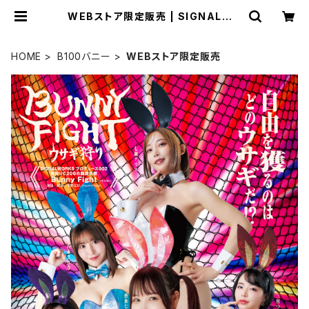
WEBストア限定販売 | SIGNALWO
RKS
HOME
B100バニー
WEBストア限定販売