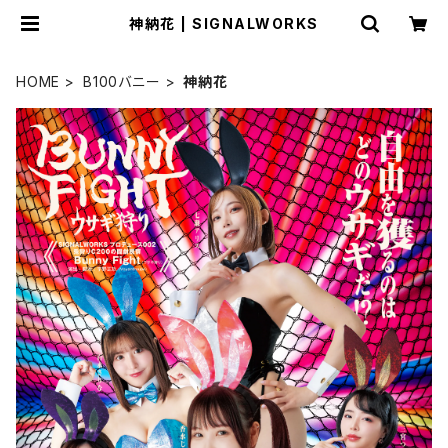
神納花 | SIGNALWORKS
HOME
B100バニー
神納花