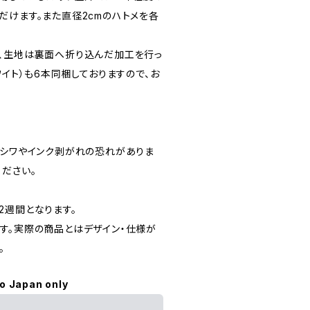
だけます。また直径2cmのハトメを各
、生地は裏面へ折り込んだ加工を行っ
ワイト）も6本同梱しておりますので、お
りシワやインク剥がれの恐れがありま
ださい。
2週間となります。
す。実際の商品とはデザイン・仕様が
。
to Japan only