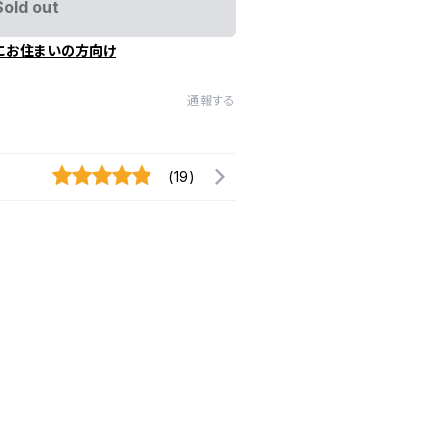
Sold out
にお住まいの方向け
通報する
(19)