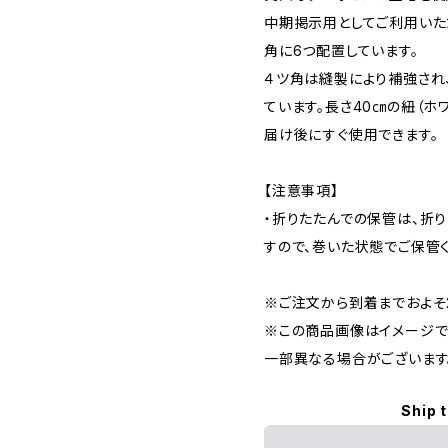
中期掲示用としてご利用いた
角に6つ配置しています。
４ツ角は縫製により補強され
ています。長さ40㎝の紐（ホ
届け後にすぐ使用できます。
【注意事項】
・折りたたんでの保管は、折
すので、巻いた状態でご保管く
※ご注文から到着までおよそ
※この商品画像はイメージで
一部異なる場合がございます
Ship 