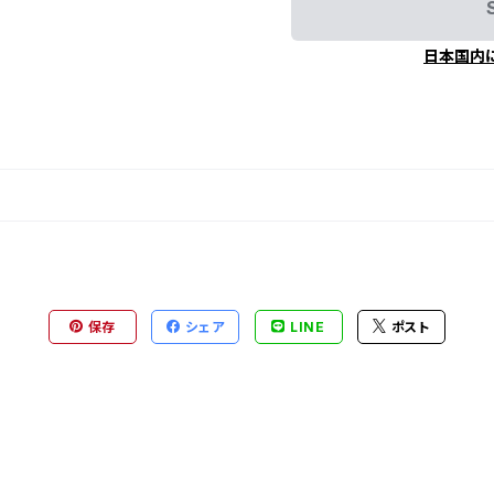
日本国内
保存
シェア
LINE
ポスト