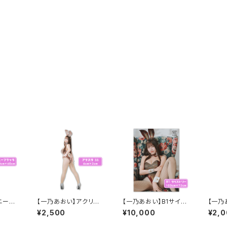
ニーフ
【一乃あおい】アクリル
【一乃あおい】B1サイズ
【一乃
スタンドSS
タペストリー2
ーホル
¥2,500
¥10,000
¥2,